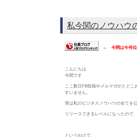
私今関のノウハウ
← 今関は今何位
こんにちは
今関です
ここ数日FB投稿やメルマガがとどこ
すいません。
実は私のビジネスノウハウの全てを
リリースできるレベルになったので
というわけで、