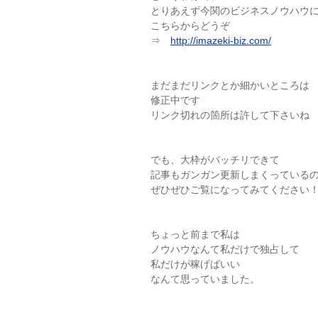
とりあえず今関のビジネスノウハウ
こちらからどうぞ
⇒
http://imazeki-biz.com/
まだまだリンクとか細かいところは
修正中です
リンク切れの箇所は許して下さいね
でも、大枠がバッチリできて
記事もガンガン更新しまくっている
ぜひぜひご覧になってみてください
ちょっと前まで私は
ノウハウなんて私だけで独占して
私だけが稼げばいい
なんて思っていました。