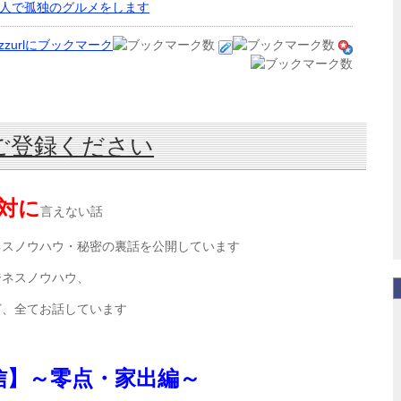
人で孤独のグルメをします
ご登録ください
対に
言えない話
ネスノウハウ・秘密の裏話を公開しています
ジネスノウハウ、
ど、全てお話しています
信】～零点・家出編～