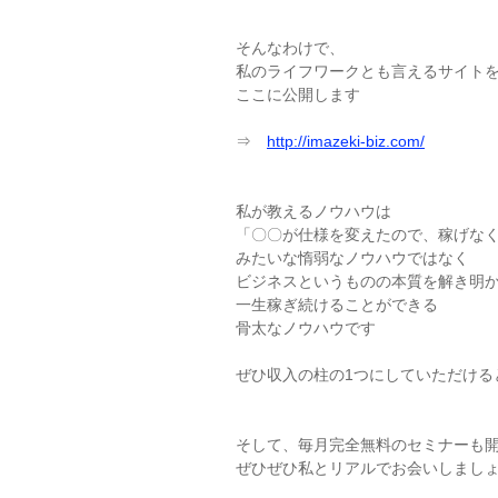
そんなわけで、
私のライフワークとも言えるサイト
ここに公開します
⇒
http://imazeki-biz.com/
私が教えるノウハウは
「〇〇が仕様を変えたので、稼げな
みたいな惰弱なノウハウではなく
ビジネスというものの本質を解き明
一生稼ぎ続けることができる
骨太なノウハウです
ぜひ収入の柱の1つにしていただける
そして、毎月完全無料のセミナーも
ぜひぜひ私とリアルでお会いしまし