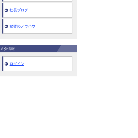
社長ブログ
秘密のノウハウ
メタ情報
ログイン