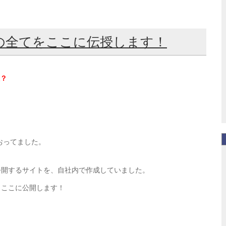
の全てをここに伝授します！
？
おってました。
公開するサイトを、自社内で作成していました。
、ここに公開します！