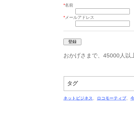
*
名前
*
メールアドレス
おかげさまで、45000人
タグ
ネットビジネス
、
ロコモーティブ
、