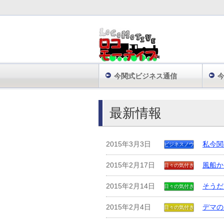
今関式ビジネス通信
株式会社ロコモーティブ
最新情報
2015年3月3日
私今関
ビジネスノウ
ハウ
2015年2月17日
風船か
日々の気付き
2015年2月14日
そうだ
日々の気付き
2015年2月4日
デマの
日々の気付き