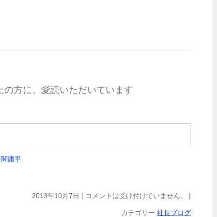
以上の方に、愛読いただいています
今関庸平
2013年10月7日 |
コメントは受け付けていません。
|
カテゴリー:
社長ブログ