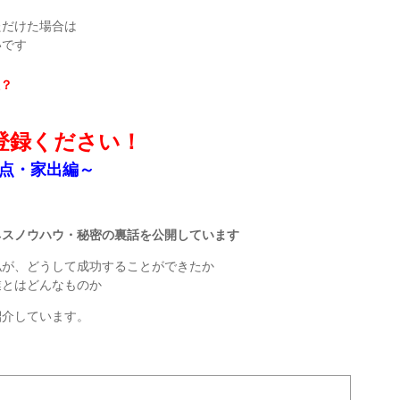
ただけた場合は
いです
？
登録ください！
点・家出編～
ネスノウハウ・秘密の裏話を公開しています
私が、どうして成功することができたか
業とはどんなものか
紹介しています。