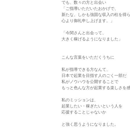
でも、数々の方と出会い
「ご指導いただいたおかげで、
新たな、しかも強固な収入の柱を得
心より御礼申し上げます。」
「今関さんと出会って、
大きく稼げるようになりました」
こんな言葉をいただくうちに
私が指導できる方なんて、
日本で起業を目指す人のごく一部だ
私がノウハウを公開することで
もっと色んな方が起業する楽しさを
私のミッションは、
起業したい・稼ぎたいという人を
応援することじゃないか
と強く思うようになりました。