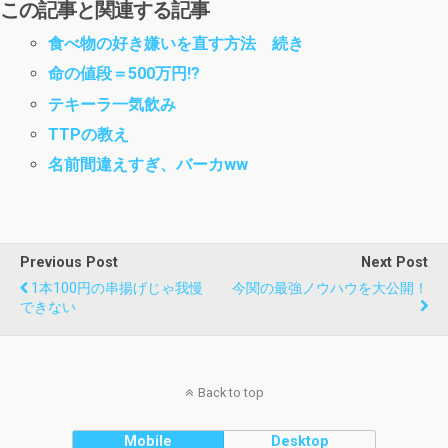
この記事と関連する記事
食べ物の好き嫌いを直す方法 続き
命の値段＝500万円!?
テキーラ一気飲み
TTPの教え
名前間違えすぎ、バーカww
Previous Post
Next Post
1本100円の串揚げじゃ我慢
今関の最強ノウハウを大公開！
できない
Back to top
Mobile
Desktop