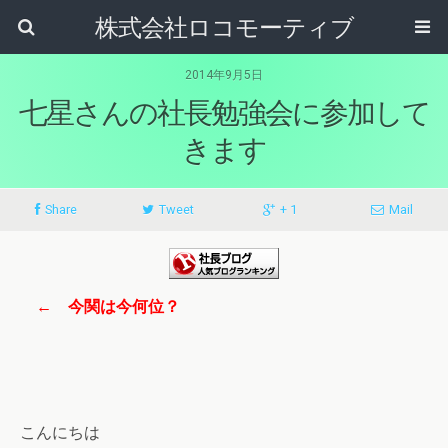
株式会社ロコモーティブ
2014年9月5日
七星さんの社長勉強会に参加して
きます
Share
Tweet
+ 1
Mail
← 今関は今何位？
こんにちは