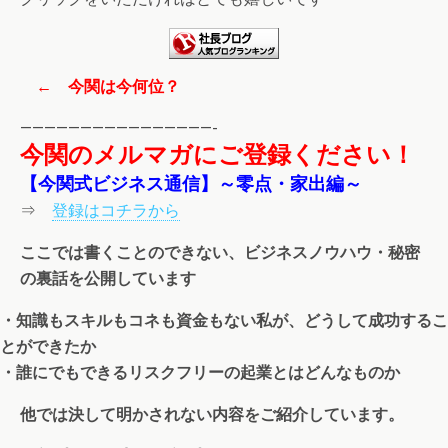
← 今関は今何位？
————————————————-
今関のメルマガにご登録ください！
【今関式ビジネス通信】～零点・家出編～
⇒
登録はコチラから
ここでは書くことのできない、ビジネスノウハウ・秘密
の裏話を公開しています
・知識もスキルもコネも資金もない私が、どうして成功するこ
とができたか
・誰にでもできるリスクフリーの起業とはどんなものか
他では決して明かされない内容をご紹介しています。