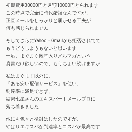
初期費用30000円と月額10000円とられます
この時点で完全に時代錯誤なんですが、
正直メールをしっかりと届かせる工夫が
何も感じられません
そしてさらにYahoo・Gmailから拒否されてて
もうどうしようもないと思います
一応、まぐまぐ殿堂入りメルマガという
肩書だけ欲しいので、もうちょい続けますが
私はまぐまぐ以外に、
「ある安い配信サービス」を使い、
到達率に満足できず、
結局七星さんのエキスパートメールプロに
落ち着きました
他にも色々と検討はしたのですが、
やはりエキスパが到達率とコスパが最高です