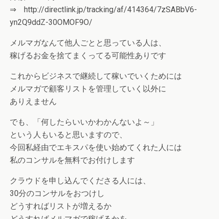
⇒ http://directlink.jp/tracking/af/414364/7zSABbV6-
yn2Q9ddZ-30OMOF9O/
メルマガなんて他人ごとと思っている人は、
稼げるお金を捨てまくってる可能性ありです
これからビジネスで継続して稼いでいくためには
メルマガで顧客リストを管理していく以外に
ありえません
でも、「何したらいいかわかんないよ～」
という人もいると思いますので、
今回私経由でエキスパを使い始めてくれた人には
私のコンサルを無料でお付けします
クラウドを申し込んでくださる人には、
30分のコンサルをおつけし
どうすればリストが増えるか
どうすればメルマガで稼げるかを