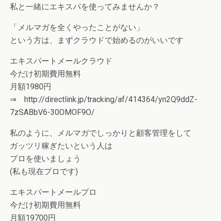
私と一緒にエキスパを使ってみませんか？
「メルマガを全くやったことがない」
という方は、まずクラウドで始めるのがいいです
エキスパートメールクラウド
今だけ初期費用無料
月額1980円
⇒ http://directlink.jp/tracking/af/414364/yn2Q9ddZ-
7zSABbV6-30OMOF9O/
私のように、メルマガでしっかりと顧客管理をして
ガッツリ稼ぎたいという人は
プロを使いましょう
(私も現在プロです)
エキスパートメールプロ
今だけ初期費用無料
月額19700円