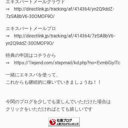
エキスパートメールクラウド
⇒ http://directlink.jp/tracking/af/414364/yn2Q9ddZ-
7zSABbV6-30OMOF9O/
エキスパートメールプロ
⇒ http://directlink.jp/tracking/af/414364/7zSABbV6-
yn2Q9ddZ-30OMOF9O/
特典の申請はコチラから
⇒ https://1lejend.com/stepmail/kd.php?no=EvmbGiylTc
一緒にエキスパを使って、
これからも継続的に稼いでいきましょうね！！
今関のブログを少しでも楽しんでいただけた場合は
クリックをいただければとても嬉しいです