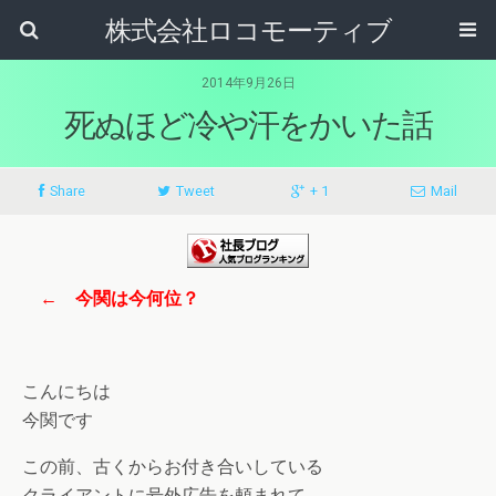
株式会社ロコモーティブ
2014年9月26日
死ぬほど冷や汗をかいた話
Share
Tweet
+ 1
Mail
← 今関は今何位？
こんにちは
今関です
この前、古くからお付き合いしている
クライアントに号外広告を頼まれて