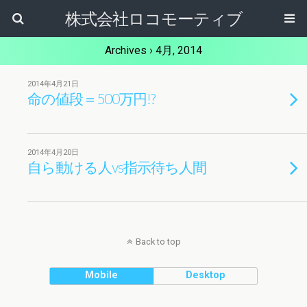
株式会社ロコモーティブ
Archives › 4月, 2014
2014年4月21日
命の値段＝500万円!?
2014年4月20日
自ら動ける人vs指示待ち人間
Back to top
Mobile
Desktop