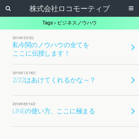
株式会社ロコモーティブ
Tags › ビジネスノウハウ
2015年3月3日
私今関のノウハウの全てを
ここに伝授します！
2015年1月18日
2/22はあけてくれるかな～？
2014年8月16日
LINEの使い方、ここに極まる