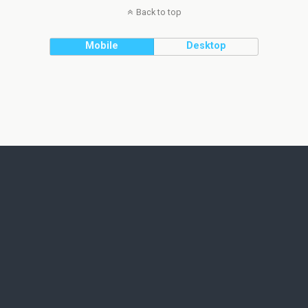
Back to top
Mobile
Desktop