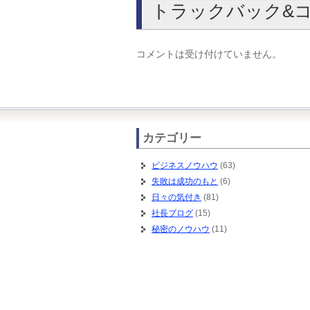
トラックバック&
コメントは受け付けていません。
カテゴリー
ビジネスノウハウ
(63)
失敗は成功のもと
(6)
日々の気付き
(81)
社長ブログ
(15)
秘密のノウハウ
(11)