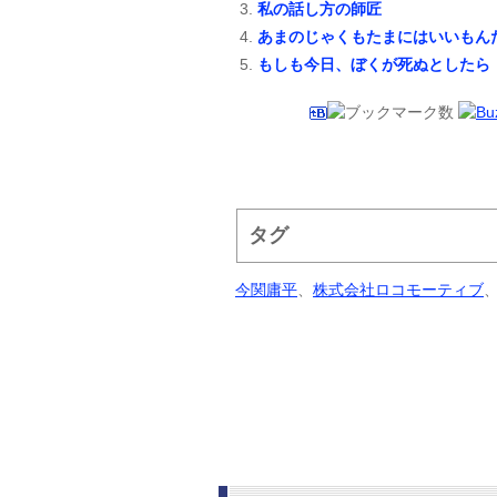
私の話し方の師匠
あまのじゃくもたまにはいいもん
もしも今日、ぼくが死ぬとしたら
タグ
今関庸平
、
株式会社ロコモーティブ