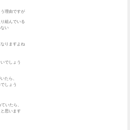
まう理由ですが
取り組んでいる
めない
重なりますよね
ないでしょう
がいたら、
いでしょう
めていたら、
たと思います