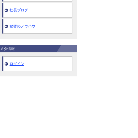
社長ブログ
秘密のノウハウ
メタ情報
ログイン