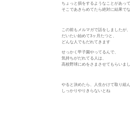
ちょっと損をするようなことがあっ
そこであきらめてたら絶対に結果で
この前もメルマガで話をしましたが
だいたい始めて3ヶ月たつと、
どんな人でもだれてきます
せっかく甲子園やってるんで、
気持ちがだれてる人は、
高校野球にめをさまさせてもらいま
やると決めたら、人生かけて取り組
しっかりやりきらないとね