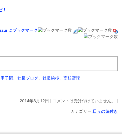
だ！
、
甲子園
、
社長ブログ
、
社長挨拶
、
高校野球
2014年8月12日 |
コメントは受け付けていません。
|
カテゴリー:
日々の気付き