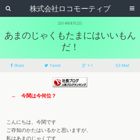
株式会社ロコモーティブ
2014年8月2日
あまのじゃくもたまにはいいもん
だ！
Share
Tweet
+ 1
Mail
← 今関は今何位？
こんにちは、今関です
ご存知のかたはいるかと思いますが、
私はあまのじゃくです