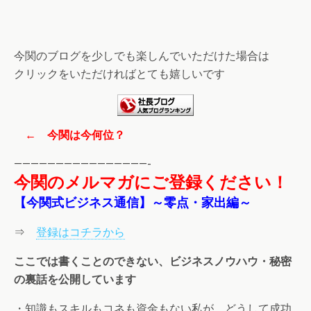
今関のブログを少しでも楽しんでいただけた場合は
クリックをいただければとても嬉しいです
← 今関は今何位？
————————————————-
今関のメルマガにご登録ください！
【今関式ビジネス通信】～零点・家出編～
⇒
登録はコチラから
ここでは書くことのできない、ビジネスノウハウ・秘密
の裏話を公開しています
・知識もスキルもコネも資金もない私が、どうして成功