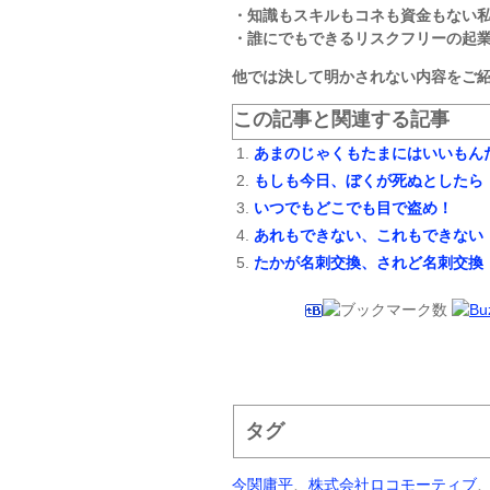
・知識もスキルもコネも資金もない
・誰にでもできるリスクフリーの起
他では決して明かされない内容をご
この記事と関連する記事
あまのじゃくもたまにはいいもん
もしも今日、ぼくが死ぬとしたら
いつでもどこでも目で盗め！
あれもできない、これもできない
たかが名刺交換、されど名刺交換
タグ
今関庸平
、
株式会社ロコモーティブ