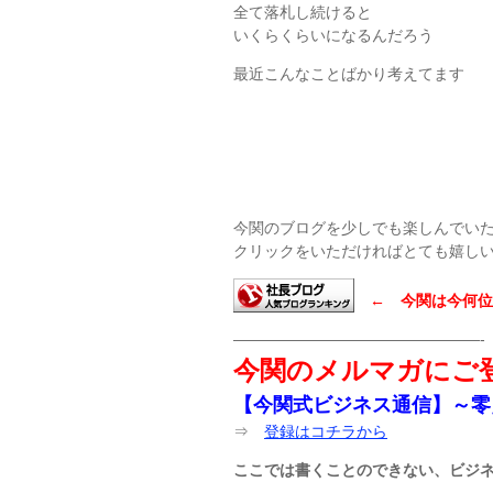
全て落札し続けると
いくらくらいになるんだろう
最近こんなことばかり考えてます
今関のブログを少しでも楽しんでい
クリックをいただければとても嬉し
← 今関は今何位
————————————————-
今関のメルマガにご
【今関式ビジネス通信】～零
⇒
登録はコチラから
ここでは書くことのできない、ビジ