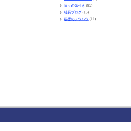
日々の気付き
(81)
社長ブログ
(15)
秘密のノウハウ
(11)