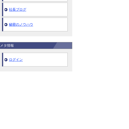
社長ブログ
秘密のノウハウ
メタ情報
ログイン