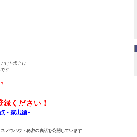
ただけた場合は
いです
？
登録ください！
点・家出編～
ネスノウハウ・秘密の裏話を公開しています