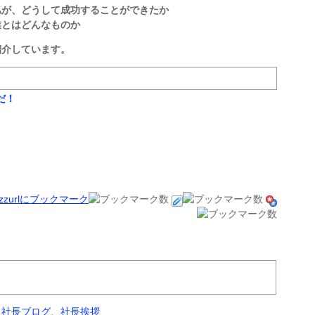
私が、どうして成功することができたか
業とはどんなものか
紹介しています。
だ！
、
社長ブログ
、
社長挨拶