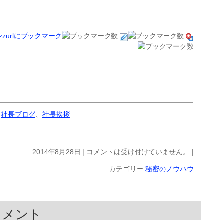
、
社長ブログ
、
社長挨拶
2014年8月28日 |
コメントは受け付けていません。
|
カテゴリー:
秘密のノウハウ
コメント