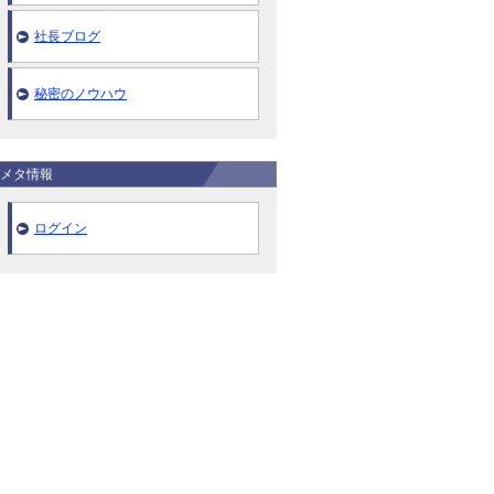
社長ブログ
秘密のノウハウ
メタ情報
ログイン