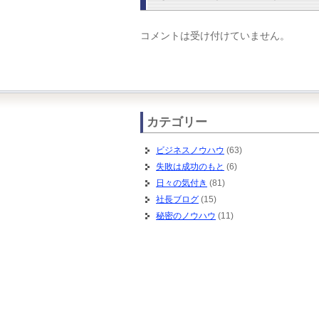
コメントは受け付けていません。
カテゴリー
ビジネスノウハウ
(63)
失敗は成功のもと
(6)
日々の気付き
(81)
社長ブログ
(15)
秘密のノウハウ
(11)