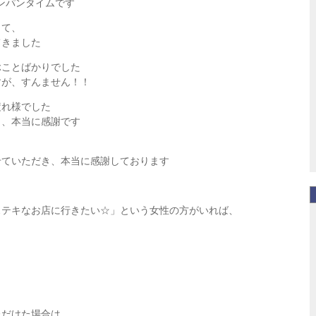
ャンパンタイムです
して、
てきました
ぶことばかりでした
すが、すんません！！
疲れ様でした
き、本当に感謝です
せていただき、本当に感謝しております
ステキなお店に行きたい☆」という女性の方がいれば、
ただけた場合は