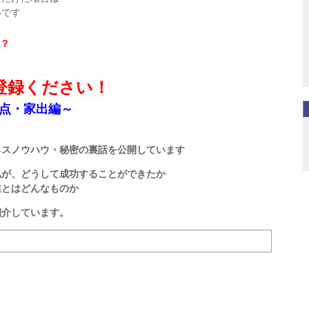
いです
？
登録ください！
点・家出編～
ネスノウハウ・秘密の裏話を公開しています
私が、どうして成功することができたか
業とはどんなものか
紹介しています。