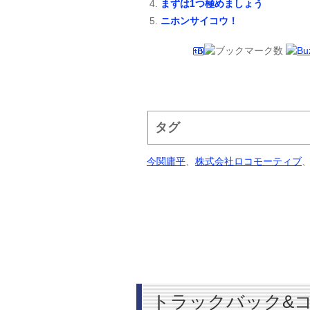
まずは1つ極めましょう
ニホンサイコウ！
タグ
今関庸平
、
株式会社ロコモーティブ
トラックバック&