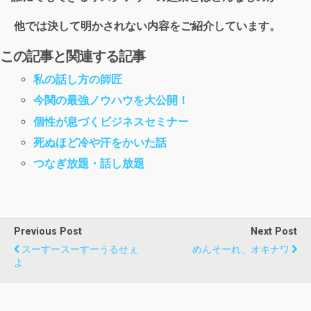
他では決して明かされない内容をご紹介しています。
この記事と関連する記事
私の話し方の師匠
今関の最強ノウハウを大公開！
個性が息づくビジネスセミナー
死ぬほど冷や汗をかいた話
つなぎ放題・話し放題
Previous Post
Next Post
スーすースーすーうるせぇ
めんそーれ、オキナワ
よ