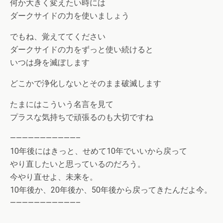
何か大きく変えたい時には
ダークサイドの力を使いましょう
でもね、覚えててください
ダークサイドの力をずっと使い続けると
いつは身を滅ぼします
どこかで浄化しないとそのまま破滅します
たまにはこういう名言を見て
プラスな気持ちで頑張るのも大切ですね
———————————–
10年後にはきっと、せめて10年でいいから戻って
やり直したいと思っているのだろう。
今やり直せよ、未来を。
10年後か、20年後か、50年後から戻ってきたんだよ今。
———————————–