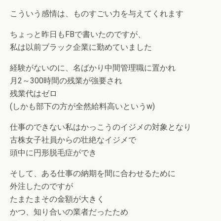
こういう感情は、ものすごい力を与えてくれます
ちょっと昨日もFBで書いたのですが、
私は以前ブラック企業に勤めていました
経験がないのに、名ばかり中間管理職に置かれ
月2～300時間の残業が強要され
残業代はゼロ
(しかも部下の方が全然給料高いというw)
仕事のできない私はかっこうのイジメの対象となり
古株女子社員からの壮絶なイジメで
頭中に円形脱毛症ができ
そして、ある仕事の納期を間に合わせるために
外注したのですが
たまたまその金額が大きく
かつ、知り合いの業者だったため