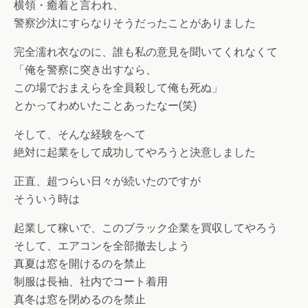
横領・癒着と言われ、
警察沙汰にすらなりそうだったことがありました
完全濡れ衣なのに、誰も私の意見を聞いてくれなくて
「俺を警察に突き出すなら、
この場でおまえらを全員殺して俺も死ぬ」
とかってわめいたことあったなー(笑)
そして、そんな経験をへて
絶対に起業をして成功してやろうと決意しました
正直、超つらい日々が続いたのですが
そういう時は
起業して稼いで、このブラック企業を買収してやろう
そして、エアコンを全部撤去しよう
真夏は窓を開けるのを禁止
制服は長袖、社内でコート着用
真冬は窓を閉めるのを禁止