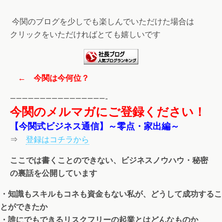
今関のブログを少しでも楽しんでいただけた場合は
クリックをいただければとても嬉しいです
← 今関は今何位？
————————————————-
今関のメルマガにご登録ください！
【今関式ビジネス通信】～零点・家出編～
⇒
登録はコチラから
ここでは書くことのできない、ビジネスノウハウ・秘密
の裏話を公開しています
・知識もスキルもコネも資金もない私が、どうして成功するこ
とができたか
・誰にでもできるリスクフリーの起業とはどんなものか