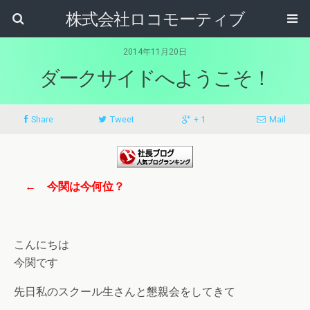
株式会社ロコモーティブ
2014年11月20日
ダークサイドへようこそ！
Share
Tweet
+ 1
Mail
← 今関は今何位？
こんにちは
今関です
先日私のスクール生さんと懇親会をしてきて