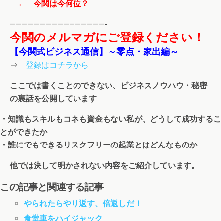
← 今関は今何位？
————————————————-
今関のメルマガにご登録ください！
【今関式ビジネス通信】～零点・家出編～
⇒
登録はコチラから
ここでは書くことのできない、ビジネスノウハウ・秘密
の裏話を公開しています
・知識もスキルもコネも資金もない私が、どうして成功するこ
とができたか
・誰にでもできるリスクフリーの起業とはどんなものか
他では決して明かされない内容をご紹介しています。
この記事と関連する記事
やられたらやり返す、倍返しだ！
食堂車をハイジャック