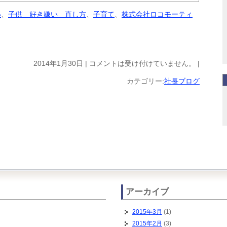
い
、
子供 好き嫌い 直し方
、
子育て
、
株式会社ロコモーティ
2014年1月30日 |
コメントは受け付けていません。
|
カテゴリー:
社長ブログ
アーカイブ
2015年3月
(1)
2015年2月
(3)