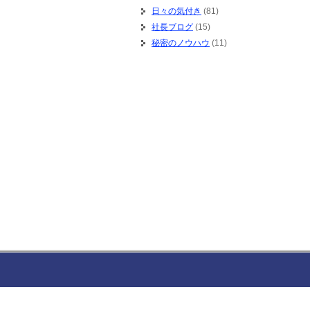
日々の気付き
(81)
社長ブログ
(15)
秘密のノウハウ
(11)