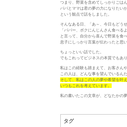
つまり、野菜を含めてしっかりごは
パパとママは君の夢の力になりたい
という観点で話をしました。
そんなある日、「あ～、今日もどう
「パパー、ボクにんじんさん食べる
と言って、自分から喜んで野菜を食
息子にしっかり言葉が伝わったと思
ちょっといい話でした。
でもこれってビジネスの本質でもあ
私はこの経験も踏まえて、お客さん
この人は、どんな事を望んでいるん
そして、私はこの人の夢や希望を叶
いつもこれを考えています。
私の書いたこの文章が、どなたかの
タグ