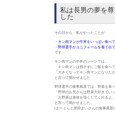
私は長男の夢を尊
した
その日から、私がやったことが
・キン肉マンが牛丼をいっぱい食べ
・野球選手がユニフォームを着て出
です
キン肉マンの牛丼のシーンでは、
「キン肉マンは残さずにご飯を食べ
「大きくなってキン肉マンになりた
と言って聞かせました
野球選手の食事風景では、野菜を食
「野球のお兄さんは野菜大好きでい
「お野菜は身体を強くしてくれるよ
と言って聞かせました。
(まーくんと里田まいさんの食事風景