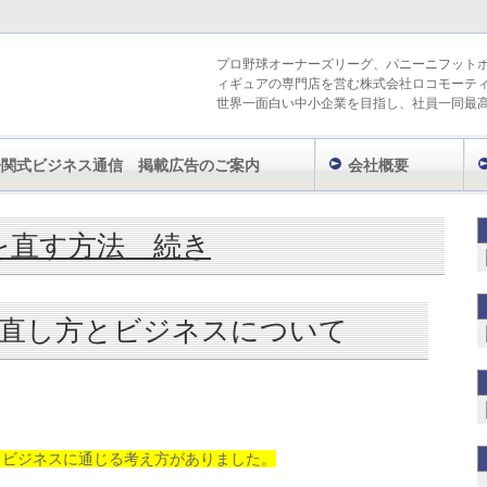
プロ野球オーナーズリーグ、パニーニフット
ィギュアの専門店を営む株式会社ロコモーテ
世界一面白い中小企業を目指し、社員一同最
今関式ビジネス通信 掲載広告のご案内
会社概要
」タグの記事一覧
を直す方法 続き
直し方とビジネスについて
、ビジネスに通じる考え方があ
りました。