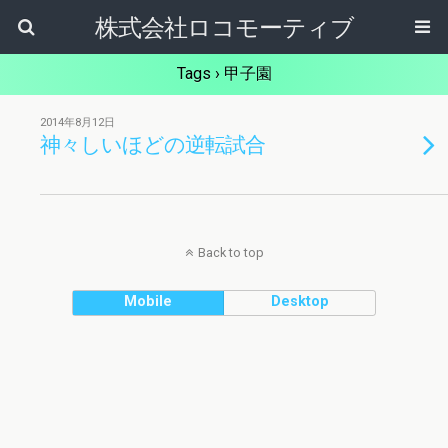
株式会社ロコモーティブ
Tags › 甲子園
2014年8月12日
神々しいほどの逆転試合
Back to top
Mobile
Desktop