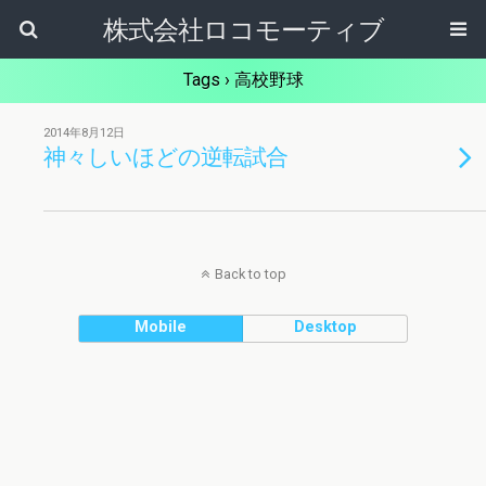
株式会社ロコモーティブ
Tags › 高校野球
2014年8月12日
神々しいほどの逆転試合
Back to top
Mobile
Desktop