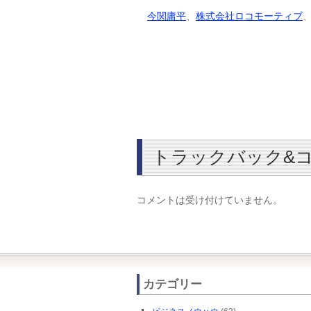
今関庸平
、
株式会社ロコモーティブ
トラックバック&
コメントは受け付けていません。
カテゴリー