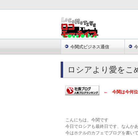
今関式ビジネス通信
株式会社ロコモーティブ TOP
日々の気付
ロシアより愛をこ
← 今関は今何位
こんにちは、今関です
今日でロシアも最終日です、なんかあ
今はホテルのカフェでブログを書い