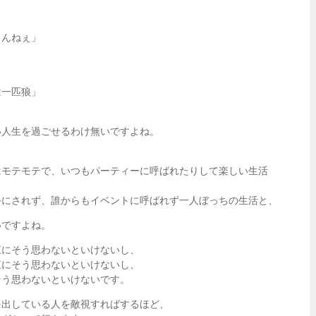
まんねぇ」
は一匹狼」
い人生を過ごせるわけ無いですよね。
はモテモテで、いつもパーティーに呼ばれたりして楽しい生活
手にされず、誰からもイベントに呼ばれず一人ぼっちの生活と、
いですよね。
直にそう思わないといけないし、
直にそう思わないといけないし、
そう思わないといけないです。
を出している人を敵視すればするほど、