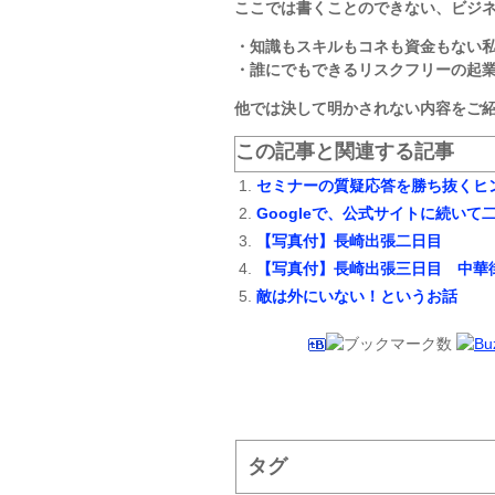
ここでは書くことのできない、ビジ
・知識もスキルもコネも資金もない
・誰にでもできるリスクフリーの起
他では決して明かされない内容をご
この記事と関連する記事
セミナーの質疑応答を勝ち抜くヒ
Googleで、公式サイトに続いて
【写真付】長崎出張二日目
【写真付】長崎出張三日目 中華
敵は外にいない！というお話
タグ