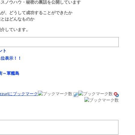
ネスノウハウ・秘密の裏話を公開しています
私が、どうして成功することができたか
業とはどんなものか
紹介しています。
ント
二位表示！！
街～軍艦島