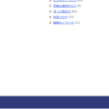
ビジネスノウハウ
(63)
失敗は成功のもと
(6)
日々の気付き
(81)
社長ブログ
(15)
秘密のノウハウ
(11)