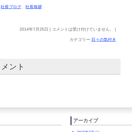
、
社長ブログ
、
社長挨拶
2014年7月25日 |
コメントは受け付けていません。
|
カテゴリー:
日々の気付き
コメント
アーカイブ