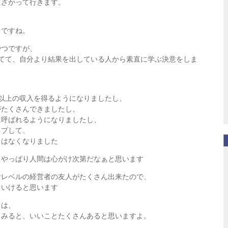
遠ざかって行きます。
とですね。
やつですが、
てて、自分より結果を出している人から素直に学ぶ決意をしま
以上の収入を得るようになりましたし、
がたくさんできましたし、
に呼ばれるようになりましたし、
ップして、
とはなくなりました
、やっぱり人間は心がけ次第だなぁと思います
むレベルの経営者の友人がたくさん出来たので、
ていけると思います
とは、
てみると、いいことたくさんあると思いますよ。