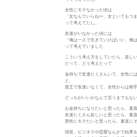
女性にモテなかった頃は
「女なんていらねー、女といてもつ
って考えてたし、
友達がいなかった頃には
「俺は一人で生きていけばいい、俺
って考えていました
こういう考え方をしていたら、楽し
だって、どう考えたって
金持ちで友達たくさんいて、女性に
と、
貧乏で友達いなくて、女性からは相
どっちがいいかなんて言うまでもな
お金持ちになりたいと思ったら、素
友達たくさん欲しいと思ったら、素
異性にモテたいと思ったら、素直に
現状、ビジネスや恋愛なんかで結果