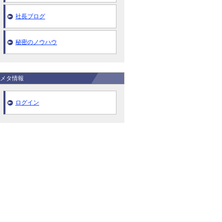
社長ブログ
秘密のノウハウ
メタ情報
ログイン