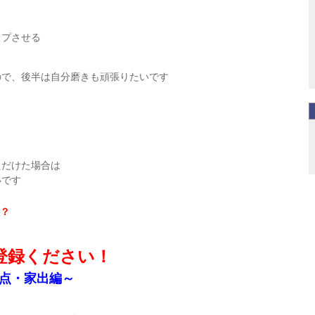
ップさせる
ので、後半は自分磨きも頑張りたいです
ただけた場合は
いです
？
登録ください！
点・家出編～