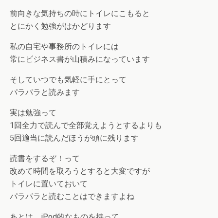
前向きな気持ちの時にトイレにこもると
とにかく勉強がはかどります
私の自宅や事務所のトイレには
常にビジネス書が山積みになっています
そしていつでも気軽に手にとって
パラパラと読みます
実は勉強って
1回全力で読んで全部覚えようとするよりも
5回適当に読んだほうが頭に残ります
読書をするぞ！って
改めて時間を取ろうとすると大変ですが
トイレに置いておいて
パラパラと読むことはできますよね
あとは、iPod的なものを持って