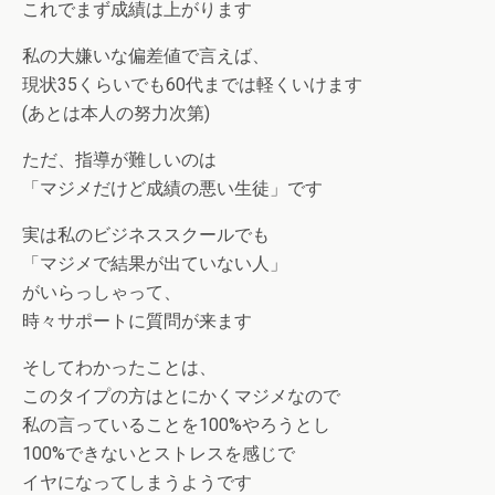
これでまず成績は上がります
私の大嫌いな偏差値で言えば、
現状35くらいでも60代までは軽くいけます
(あとは本人の努力次第)
ただ、指導が難しいのは
「マジメだけど成績の悪い生徒」です
実は私のビジネススクールでも
「マジメで結果が出ていない人」
がいらっしゃって、
時々サポートに質問が来ます
そしてわかったことは、
このタイプの方はとにかくマジメなので
私の言っていることを100%やろうとし
100%できないとストレスを感じで
イヤになってしまうようです