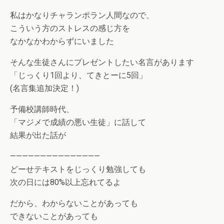
私はかなりチャランポラン人間なので、
こういう方のストレスの感じ方を
なかなかわからずにいました
そんな生徒さんにプレゼントしたい名言があります
「じっくり1回より、てきとーに5回」
(名言集追加決定！)
予備校講師時代、
「マジメで成績の悪い生徒」に話して
結果が出た話が
———————————————
どーせテキストをじっくり勉強しても
次の日には80%以上忘れてるよ
だから、わからないことがあっても
できないことがあっても