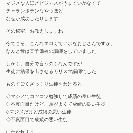
マジメな人ほどビジネスがうまくいかなくて
チャランポランなやつほど
なぜか成功したりします
その秘密、お教えしますね
今でこそ、こんなエロくてアホなおじさんですが、
なんと昔は某予備校の講師をしていました
しかも、自分で言うのもなんですが、
生徒に結果を出させるカリスマ講師でした
ものすごくざっくり生徒をわけると
◇マジメでコツコツ勉強して成績の良い生徒
◇不真面目だけど、頭がよくて成績の良い生徒
◇マジメだけど成績の悪い生徒
◇不真面目で成績の悪い生徒
にわかれます