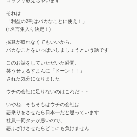
コッソリ教えちゃいます
それは
「利益の2割はバカなことに使え！」
(↑名言集入り決定！)
採算が取れなくてもいいから、
バカなことをいっぱいしましょうという話です
このお話をしていただいた瞬間、
笑うせぇるすまんに「ドーン！！」
された気分になりました
ウチの会社に足りないのはこれだ・・
いやね、そもそもはウチの会社は
悪乗りをさせたら日本一だと思っています
社員一同タチが悪いので、
悪ふざけさせたらどこにも負けません