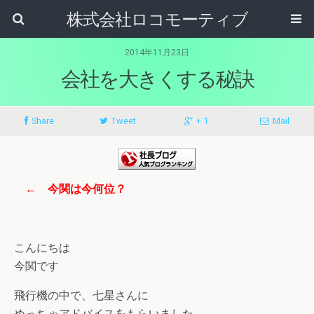
株式会社ロコモーティブ
2014年11月23日
会社を大きくする秘訣
Share
Tweet
+ 1
Mail
← 今関は今何位？
こんにちは
今関です
飛行機の中で、七星さんに
めっちゃアドバイスをもらいました