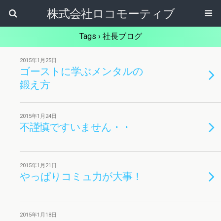
株式会社ロコモーティブ
Tags › 社長ブログ
2015年1月25日
ゴーストに学ぶメンタルの
鍛え方
2015年1月24日
不謹慎ですいません・・
2015年1月21日
やっぱりコミュ力が大事！
2015年1月18日