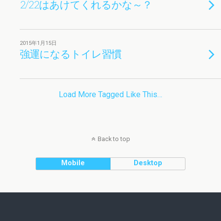
2/22はあけてくれるかな～？
2015年1月15日
強運になるトイレ習慣
Load More Tagged Like This…
Back to top
Mobile
Desktop