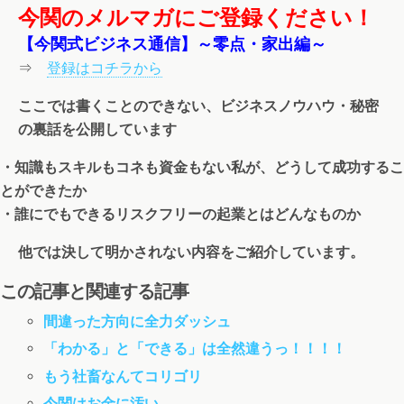
今関のメルマガにご登録ください！
【今関式ビジネス通信】～零点・家出編～
⇒
登録はコチラから
ここでは書くことのできない、ビジネスノウハウ・秘密
の裏話を公開しています
・知識もスキルもコネも資金もない私が、どうして成功するこ
とができたか
・誰にでもできるリスクフリーの起業とはどんなものか
他では決して明かされない内容をご紹介しています。
この記事と関連する記事
間違った方向に全力ダッシュ
「わかる」と「できる」は全然違うっ！！！！
もう社畜なんてコリゴリ
今関はお金に汚い