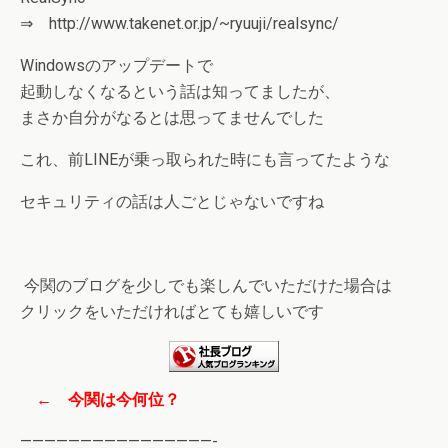
⇒ http://www.takenet.or.jp/~ryuuji/realsync/
Windowsのアップデートで
起動しなくなるという話は知ってましたが、
まさか自分がなるとは思ってませんでした
これ、前LINEが乗っ取られた時にも言ってたような
セキュリティの話は人ごとじゃないですね
今関のブログを少しでも楽しんでいただけた場合は
クリックをいただければとても嬉しいです
← 今関は今何位？
————————————————-