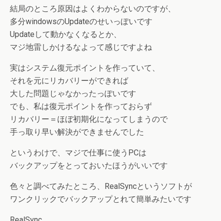
結局のところ原因はよくわからないのですが、
多分windowsのUpdateのせいっぽいです
Updateして動かなくなるとか、
マジ地雷しかけるなよって感じですよね
実はシステム復元ポイントを作っていて、
それを元にリカバリーができれば
大した問題じゃなかったっぽいです
でも、私は復元ポイントを作っておらず
リカバリー＝ほぼ初期化になってしまうので
手っ取り早い解決ができませんでした
というわけで、マジで仕事に使うPCは
バックアップをとっておいたほうがいいです
色々と調べてみたところ、RealSyncというソフトが
ワンクリックでバックアップとれて簡単みたいです
RealSync