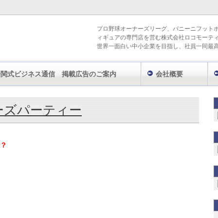
プロ野球オーナーズリーグ、パニーニフット
ィギュアの専門店を営む株式会社ロコモーテ
世界一面白い中小企業を目指し、社員一同最
今関式ビジネス通信 掲載広告のご案内
会社概要
9月」のアーカイブ
ーズパーティー
？