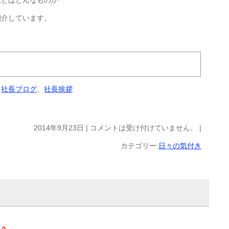
業とはどんなものか
紹介しています。
、
社長ブログ
、
社長挨拶
2014年9月23日 |
コメントは受け付けていません。
|
カテゴリー:
日々の気付き