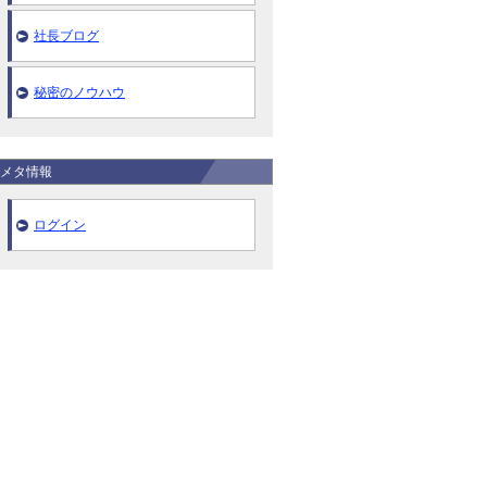
社長ブログ
秘密のノウハウ
メタ情報
ログイン